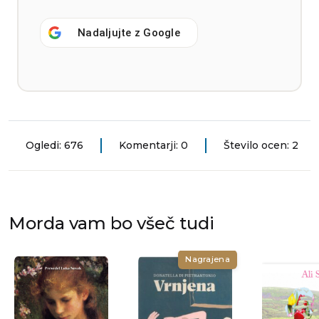
Nadaljujte z
Google
Ogledi: 676
Komentarji: 0
Število ocen: 2
Morda vam bo všeč tudi
Nagrajena