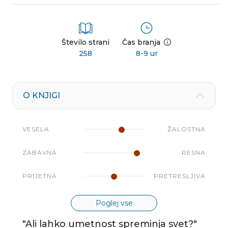
Število strani
Čas branja
258
8-9 ur
O KNJIGI
VESELA
ŽALOSTNA
ZABAVNA
RESNA
PRIJETNA
PRETRESLJIVA
Poglej vse
"Ali lahko umetnost spreminja svet?"