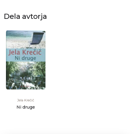
Dela avtorja
Jela Krečič
Ni druge