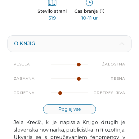
Število strani
Čas branja
319
10-11 ur
O KNJIGI
VESELA
ŽALOSTNA
ZABAVNA
RESNA
PRIJETNA
PRETRESLJIVA
Poglej vse
Jela Krečič, ki je napisala Knjigo drugih je
slovenska novinarka, publicistka in filozofinja.
Ukvarja se s preučevanjem fenomenov v