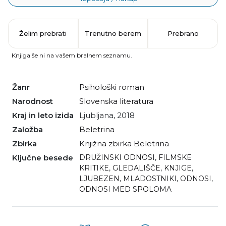
Želim prebrati
Trenutno berem
Prebrano
Knjiga še ni na vašem bralnem seznamu.
Žanr
psihološki roman
Narodnost
slovenska literatura
Kraj in leto izida
Ljubljana, 2018
Založba
Beletrina
Zbirka
Knjižna zbirka Beletrina
Ključne besede
DRUŽINSKI ODNOSI
,
FILMSKE
KRITIKE
,
GLEDALIŠČE
,
KNJIGE
,
LJUBEZEN
,
MLADOSTNIKI
,
ODNOSI
,
ODNOSI MED SPOLOMA