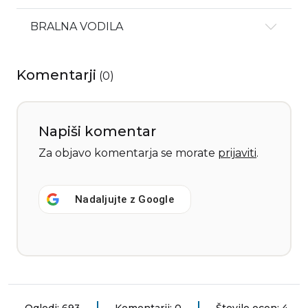
BRALNA VODILA
Komentarji
(
0
)
Napiši komentar
Za objavo komentarja se morate
prijaviti
.
Nadaljujte z
Google