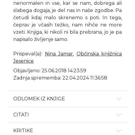
nenormalen in vse, kar se nam, dobrega ali
slabega dogaja, je del nas in naše zgodbe. Pa
četudi kdaj malo skrenemo s poti. In tega,
čeprav je včasih težko, nam nihče ne more
vzeti. Knjiga, ki nikoli ni bila prebrana, jo je pa
napisalo življenje samo.
Prispeval(a)
:
Nina Jamar
,
Občinska knjižnica
Jesenice
Objavljeno: 25.06.2018 14:23:59
Zadnja sprememba: 22.04.2024 11:36:58
ODLOMEK IZ KNJIGE
CITATI
KRITIKE