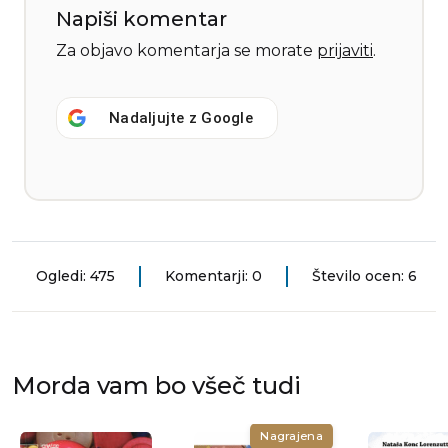
Napiši komentar
Za objavo komentarja se morate
prijaviti
.
Nadaljujte z
Google
Ogledi: 475
Komentarji: 0
Število ocen: 6
Morda vam bo všeč tudi
Nagrajena