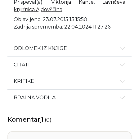
Prispeval(a)
:
Viktorija Kante
,
Lavričeva
knjižnica Ajdovščina
Objavljeno: 23.07.2015 13:15:50
Zadnja sprememba: 22.04.2024 11:27:26
ODLOMEK IZ KNJIGE
CITATI
KRITIKE
BRALNA VODILA
Komentarji
(
0
)