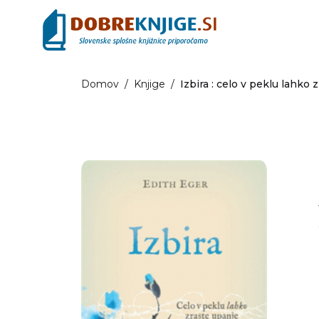
Domov
/
Knjige
/
Izbira : celo v peklu lahko 