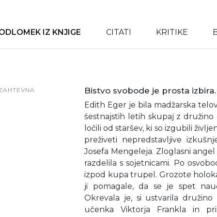
ODLOMEK IZ KNJIGE
CITATI
KRITIKE
Bistvo svobode je prosta izbira.
ZAHTEVNA
Edith Eger je bila madžarska telova
šestnajstih letih skupaj z družino 
ločili od staršev, ki so izgubili življ
preživeti nepredstavljive izkuš
Josefa Mengeleja. Zloglasni angel sm
razdelila s sojetnicami. Po osvobod
izpod kupa trupel. Grozote holoka
ji pomagale, da se je spet nauči
Okrevala je, si ustvarila družino
učenka Viktorja Frankla in pri