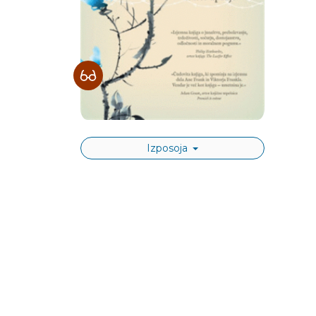
Izposoja