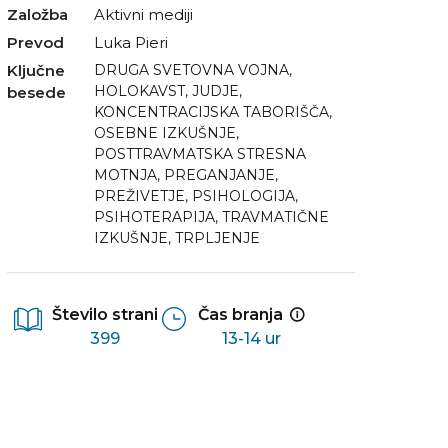
Založba
Aktivni mediji
Prevod
Luka Pieri
Ključne
DRUGA SVETOVNA VOJNA
,
HOLOKAVST
,
JUDJE
,
besede
KONCENTRACIJSKA TABORIŠČA
,
OSEBNE IZKUŠNJE
,
POSTTRAVMATSKA STRESNA
MOTNJA
,
PREGANJANJE
,
PREŽIVETJE
,
PSIHOLOGIJA
,
PSIHOTERAPIJA
,
TRAVMATIČNE
IZKUŠNJE
,
TRPLJENJE
Število strani
Čas branja
399
13-14 ur