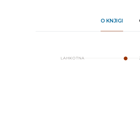
O KNJIGI
LAHKOTNA