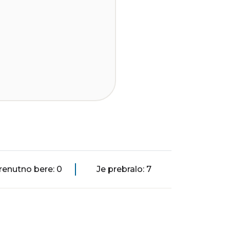
renutno bere: 0
Je prebralo: 7