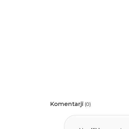
Komentarji
(
0
)