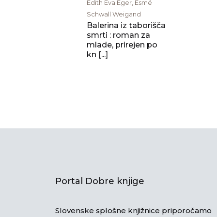
Edith Eva Eger, Esmé
Schwall Weigand
Balerina iz taborišča
smrti : roman za
mlade, prirejen po
kn [...]
Portal Dobre knjige
Slovenske splošne knjižnice priporočamo