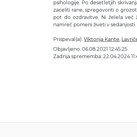
psihologije. Po desetletjih skrivanj
zaceliti rane, spregovoriti o grozot
pot do ozdravitve. Ni želela več ž
namreč pomeni živeti v sedanjosti.
Prispeval(a)
:
Viktorija Kante
,
Lavrič
Objavljeno: 06.08.2021 12:45:25
Zadnja sprememba: 22.04.2024 11: