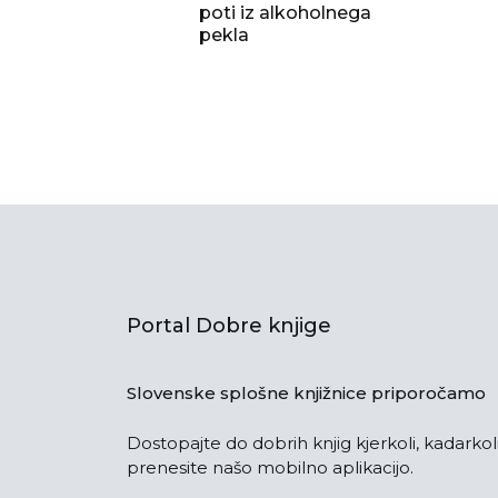
poti iz alkoholnega
pekla
Portal Dobre knjige
Slovenske splošne knjižnice priporočamo
Dostopajte do dobrih knjig kjerkoli, kadarkoli
prenesite našo mobilno aplikacijo.