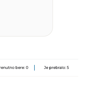
renutno bere: 0
Je prebralo: 5