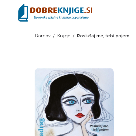
Domov
/
Knjige
/
Poslušaj me, tebi pojem