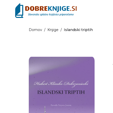
Domov
/
Knjige
/
Islandski triptih