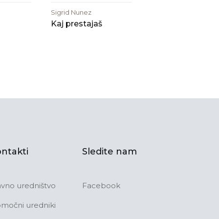
Sigrid Nunez
Kaj prestajaš
ntakti
Sledite nam
avno uredništvo
Facebook
močni uredniki