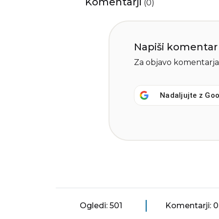
Komentarji
(
0
)
Napiši komentar
Za objavo komentarja
Nadaljujte z
Goo
Ogledi: 501
Komentarji: 0