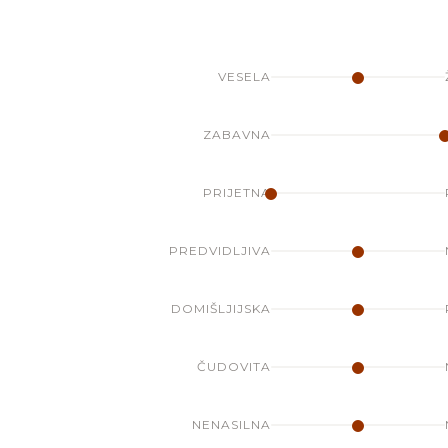
VESELA
ZABAVNA
PRIJETNA
PREDVIDLJIVA
DOMIŠLJIJSKA
ČUDOVITA
NENASILNA