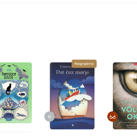
Nagrajena
e