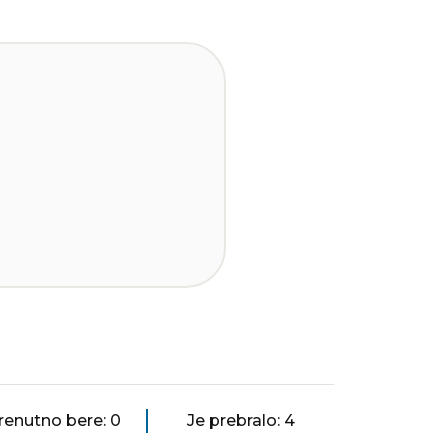
renutno bere: 0
Je prebralo: 4