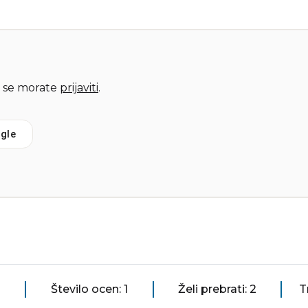
 se morate
prijaviti
.
gle
Število ocen: 1
Želi prebrati: 2
T