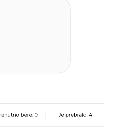
renutno bere: 0
Je prebralo: 4