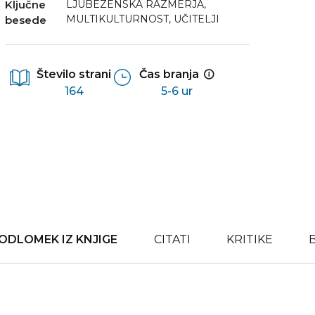
Ključne
LJUBEZENSKA RAZMERJA
,
MULTIKULTURNOST
,
UČITELJI
besede
Število strani
Čas branja
164
5-6 ur
ODLOMEK IZ KNJIGE
CITATI
KRITIKE