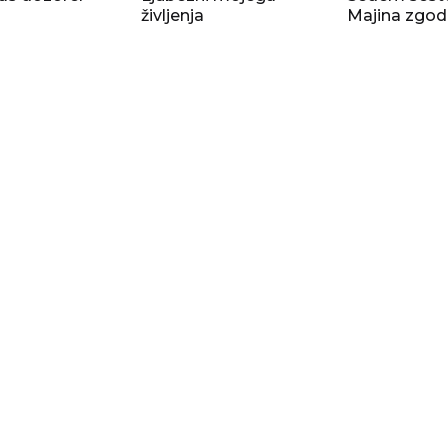
življenja
Majina zgo