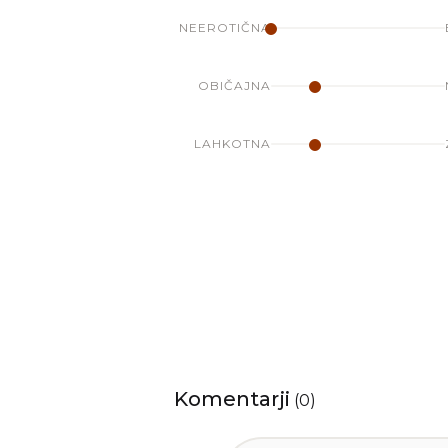
NEEROTIČNA
OBIČAJNA
LAHKOTNA
Komentarji
(
0
)