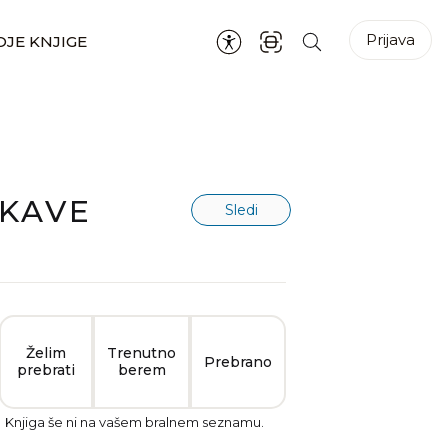
Prijava
JE KNJIGE
 KAVE
Sledi
Želim
Trenutno
Prebrano
prebrati
berem
Knjiga še ni na vašem bralnem seznamu.