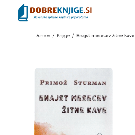
Domov
/
Knjige
/
Enajst mesecev žitne kave