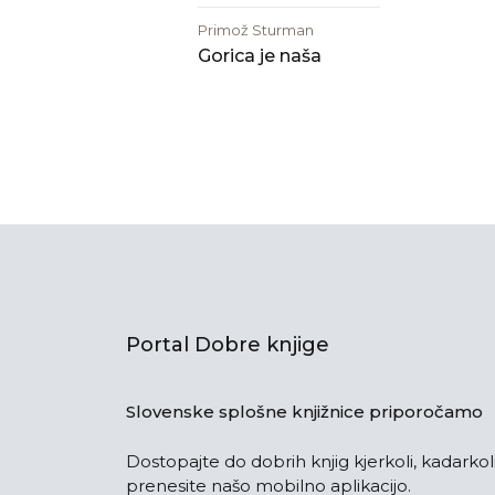
Primož Sturman
Gorica je naša
Portal Dobre knjige
Slovenske splošne knjižnice priporočamo
Dostopajte do dobrih knjig kjerkoli, kadarkoli
prenesite našo mobilno aplikacijo.