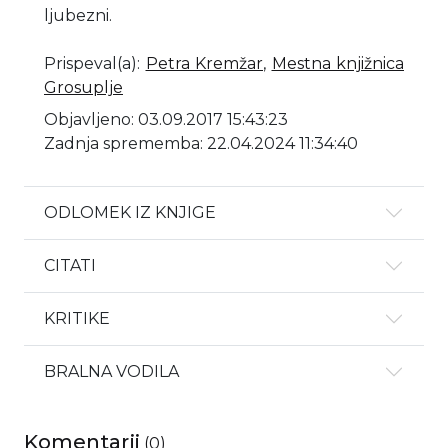
ljubezni.
Prispeval(a)
:
Petra Kremžar
,
Mestna knjižnica
Grosuplje
Objavljeno: 03.09.2017 15:43:23
Zadnja sprememba: 22.04.2024 11:34:40
ODLOMEK IZ KNJIGE
CITATI
KRITIKE
BRALNA VODILA
Komentarji
(
0
)