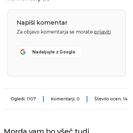
Napiši komentar
Za objavo komentarja se morate
prijaviti
.
Nadaljujte z
Google
Ogledi: 1107
Komentarji: 0
Število ocen: 14
Morda vam bo všeč tudi