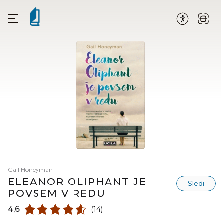
Gail Honeyman
ELEANOR OLIPHANT JE
Sledi
POVSEM V REDU
4,6
(14)