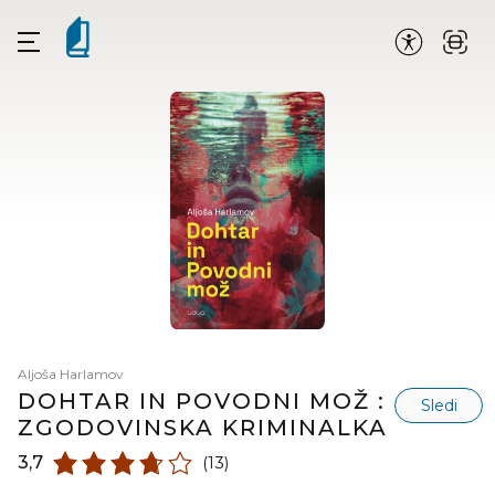
Aljoša Harlamov
DOHTAR IN POVODNI MOŽ :
Sledi
ZGODOVINSKA KRIMINALKA
3,7
(13)