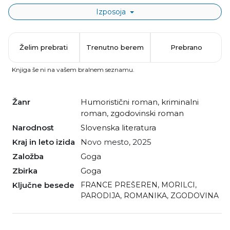
Izposoja
Želim prebrati
Trenutno berem
Prebrano
Knjiga še ni na vašem bralnem seznamu.
Žanr
humoristični roman
,
kriminalni
roman
,
zgodovinski roman
Narodnost
slovenska literatura
Kraj in leto izida
Novo mesto, 2025
Založba
Goga
Zbirka
Goga
Ključne besede
FRANCE PREŠEREN
,
MORILCI
,
PARODIJA
,
ROMANIKA
,
ZGODOVINA