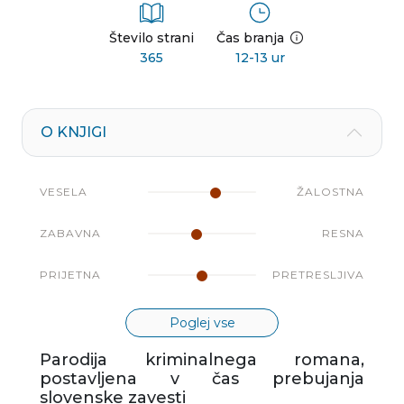
Število strani
Čas branja
365
12-13 ur
O KNJIGI
VESELA
ŽALOSTNA
ZABAVNA
RESNA
PRIJETNA
PRETRESLJIVA
Poglej vse
Parodija kriminalnega romana,
postavljena v čas prebujanja
slovenske zavesti