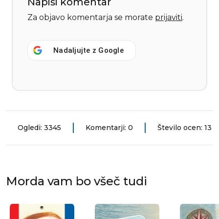
Napiši komentar
Za objavo komentarja se morate
prijaviti
.
Nadaljujte z
Google
Ogledi: 3345
Komentarji: 0
Število ocen: 13
Morda vam bo všeč tudi