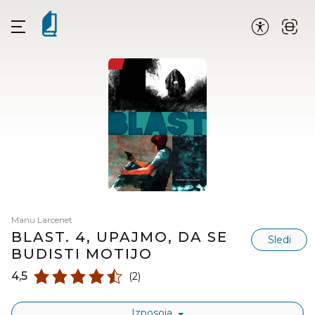
Manu Larcenet
BLAST. 4, UPAJMO, DA SE
Sledi
BUDISTI MOTIJO
4,5
(2)
Izposoja