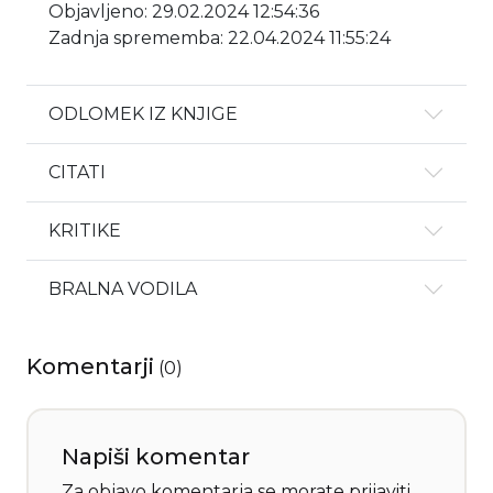
Objavljeno: 29.02.2024 12:54:36
Zadnja sprememba: 22.04.2024 11:55:24
ODLOMEK IZ KNJIGE
CITATI
KRITIKE
BRALNA VODILA
Komentarji
(
0
)
Napiši komentar
Za objavo komentarja se morate
prijaviti
.