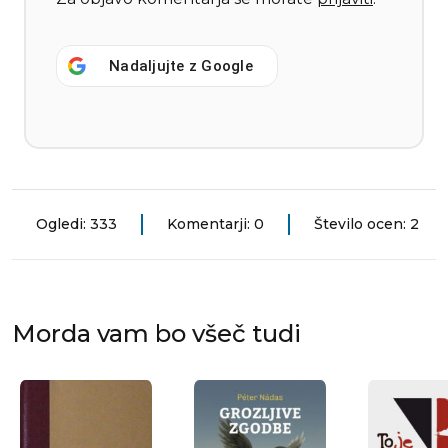
Nadaljujte z
Google
Ogledi: 333
Komentarji: 0
Število ocen: 2
Morda vam bo všeč tudi