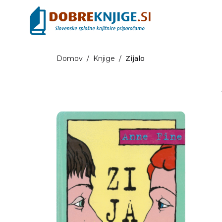
Domov
/
Knjige
/
Zijalo