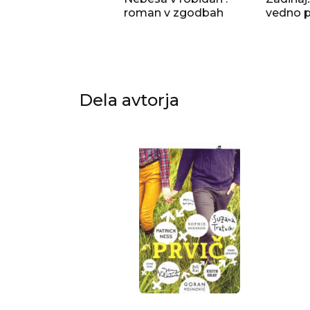
roman v zgodbah
vedno 
Dela avtorja