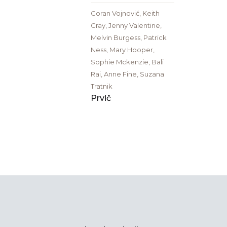
Goran Vojnović, Keith
Gray, Jenny Valentine,
Melvin Burgess, Patrick
Ness, Mary Hooper,
Sophie Mckenzie, Bali
Rai, Anne Fine, Suzana
Tratnik
Prvič