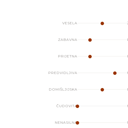
VESELA
ZABAVNA
PRIJETNA
PREDVIDLJIVA
DOMIŠLJIJSKA
ČUDOVITA
NENASILNA