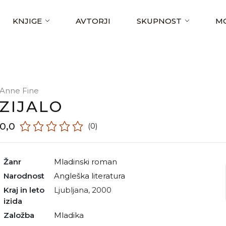
KNJIGE
AVTORJI
SKUPNOST
MO
Anne Fine
ZIJALO
0,0
(0)
Žanr
mladinski roman
Narodnost
angleška literatura
Kraj in leto
Ljubljana, 2000
izida
Založba
Mladika