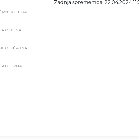
Zadnja sprememba: 22.04.2024 11:
ČRNOGLEDA
EROTIČNA
NEOBIČAJNA
ZAHTEVNA