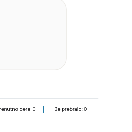
renutno bere: 0
Je prebralo: 0