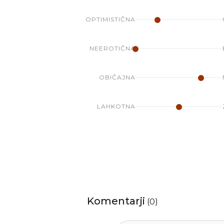
OPTIMISTIČNA
NEEROTIČNA
OBIČAJNA
LAHKOTNA
Komentarji
(
0
)