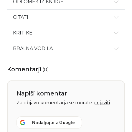
ODLOMEK IZ KNJIGE
CITATI
KRITIKE
BRALNA VODILA
Komentarji
(
0
)
Napiši komentar
Za objavo komentarja se morate
prijaviti
.
Nadaljujte z
Google