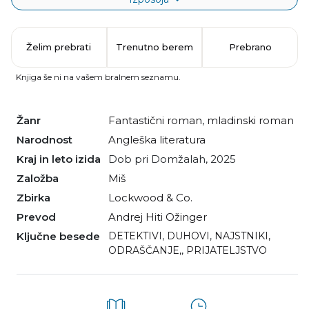
Želim prebrati
Trenutno berem
Prebrano
Knjiga še ni na vašem bralnem seznamu.
Žanr
fantastični roman
,
mladinski roman
Narodnost
angleška literatura
Kraj in leto izida
Dob pri Domžalah, 2025
Založba
Miš
Zbirka
Lockwood & Co.
Prevod
Andrej Hiti Ožinger
Ključne besede
DETEKTIVI
,
DUHOVI
,
NAJSTNIKI,
ODRAŠČANJE,
,
PRIJATELJSTVO