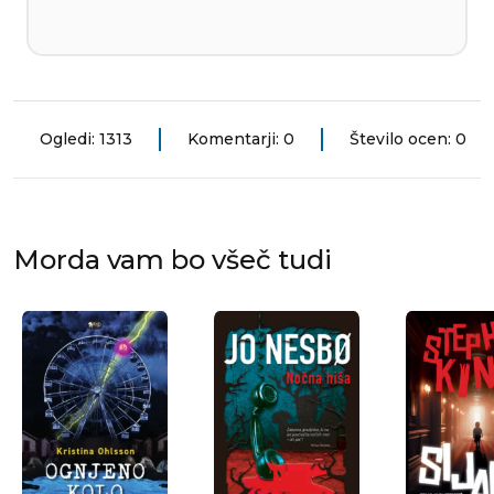
Ogledi: 1313
Komentarji: 0
Število ocen: 0
Morda vam bo všeč tudi