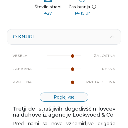
Število strani
Čas branja
427
14-15 ur
O KNJIGI
VESELA
ŽALOSTNA
ZABAVNA
RESNA
PRIJETNA
PRETRESLJIVA
Poglej vse
Tretji del strašljivih dogodivščin lovcev
na duhove iz agencije Lockwood & Co.
Pred nami so nove vznemirljive prigode