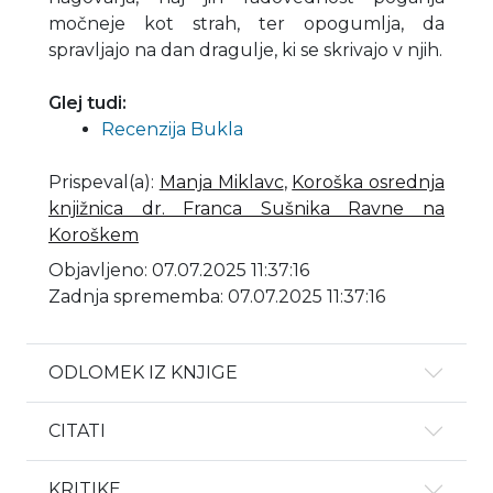
močneje kot strah, ter opogumlja, da
spravljajo na dan dragulje, ki se skrivajo v njih.
Glej tudi:
Recenzija Bukla
Prispeval(a)
:
Manja Miklavc
,
Koroška osrednja
knjižnica dr. Franca Sušnika Ravne na
Koroškem
Objavljeno: 07.07.2025 11:37:16
Zadnja sprememba: 07.07.2025 11:37:16
ODLOMEK IZ KNJIGE
CITATI
KRITIKE