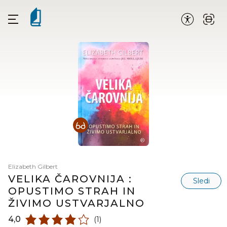
Elizabeth Gilbert
VELIKA ČAROVNIJA :
Sledi
OPUSTIMO STRAH IN
ŽIVIMO USTVARJALNO
4,0
(1)