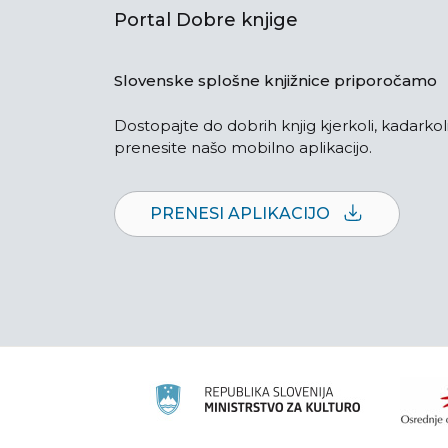
Portal Dobre knjige
Slovenske splošne knjižnice priporočamo
Dostopajte do dobrih knjig kjerkoli, kadarkoli
prenesite našo mobilno aplikacijo.
PRENESI APLIKACIJO