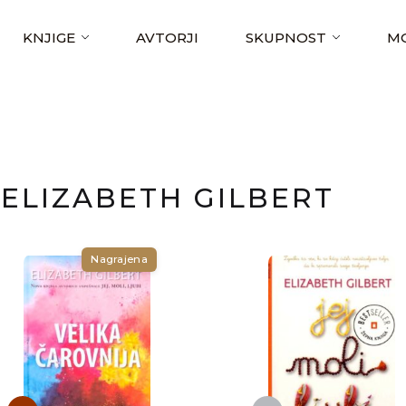
KNJIGE
AVTORJI
SKUPNOST
MO
ELIZABETH GILBERT
Nagrajena