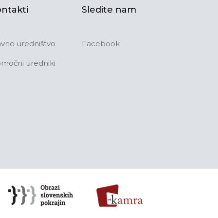
ntakti
Sledite nam
avno uredništvo
Facebook
močni uredniki