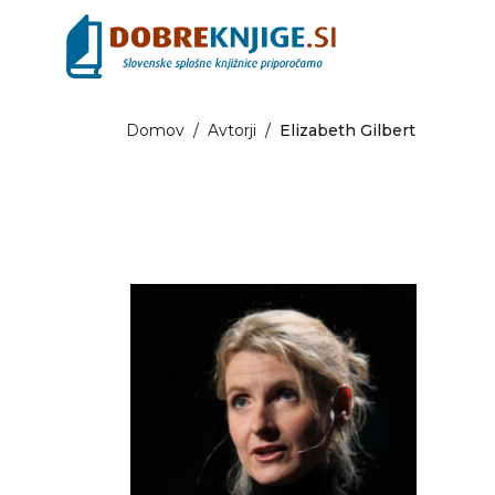
Domov
/
Avtorji
/
Elizabeth Gilbert