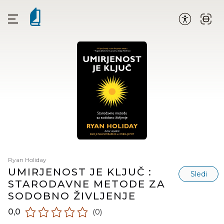
Ryan Holiday
UMIRJENOST JE KLJUČ :
Sledi
STARODAVNE METODE ZA
SODOBNO ŽIVLJENJE
0,0
(0)