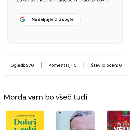
Nadaljujte z
Google
Ogledi: 570
Komentarji: 0
Število ocen: 0
Morda vam bo všeč tudi