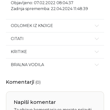
Objavljeno: 07.02.2022 08:04:37
Zadnja sprememba: 22.04.2024 11:48:39
ODLOMEK IZ KNJIGE
CITATI
KRITIKE
BRALNA VODILA
Komentarji
(
0
)
Napiši komentar
Za objavo komentarja se morate
prijaviti
.