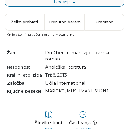
Izposoja
Želim prebrati
Trenutno berem
Prebrano
Knjiga še ni na vašem bralnem seznamu.
Žanr
družbeni roman
,
zgodovinski
roman
Narodnost
angleška literatura
Kraj in leto izida
Tržič, 2013
Založba
Učila International
Ključne besede
MAROKO
,
MUSLIMANI
,
SUŽNJI
Število strani
Čas branja