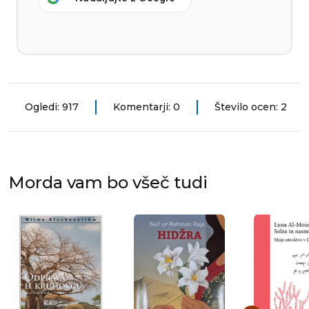
Ogledi: 917
Komentarji: 0
Število ocen: 2
Morda vam bo všeč tudi