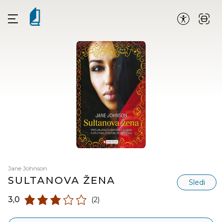
Jane Johnson
SULTANOVA ŽENA
Sledi
3,0
(2)