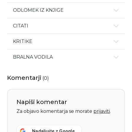
ODLOMEK IZ KNJIGE
CITATI
KRITIKE
BRALNA VODILA
Komentarji
(
0
)
Napiši komentar
Za objavo komentarja se morate
prijaviti
.
Nadaljujte z
Google