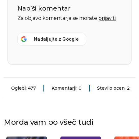
Napiši komentar
Za objavo komentarja se morate
prijaviti
.
Nadaljujte z
Google
Ogledi: 477
Komentarji: 0
Število ocen: 2
Morda vam bo všeč tudi