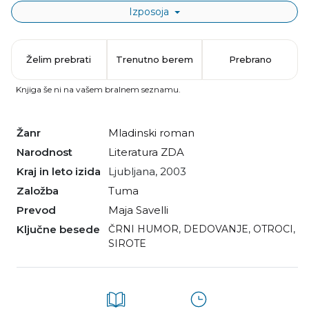
Izposoja
Želim prebrati
Trenutno berem
Prebrano
Knjiga še ni na vašem bralnem seznamu.
Žanr
mladinski roman
Narodnost
literatura ZDA
Kraj in leto izida
Ljubljana, 2003
Založba
Tuma
Prevod
Maja Savelli
Ključne besede
ČRNI HUMOR
,
DEDOVANJE
,
OTROCI
,
SIROTE