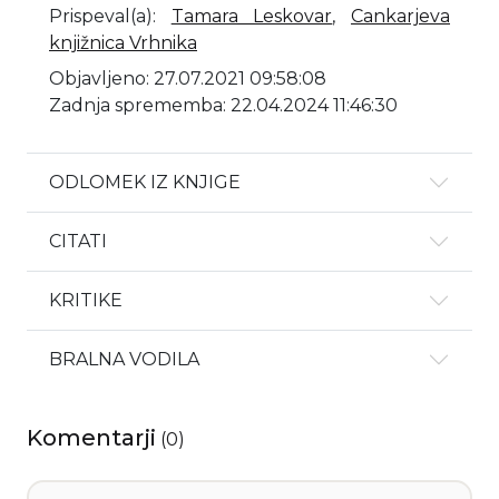
Prispeval(a)
:
Tamara Leskovar
,
Cankarjeva
knjižnica Vrhnika
Objavljeno: 27.07.2021 09:58:08
Zadnja sprememba: 22.04.2024 11:46:30
ODLOMEK IZ KNJIGE
CITATI
KRITIKE
BRALNA VODILA
Komentarji
(
0
)