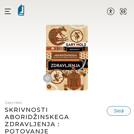
e
Gary Holz
SKRIVNOSTI
Sledi
ABORIDŽINSKEGA
ZDRAVLJENJA :
POTOVANJE