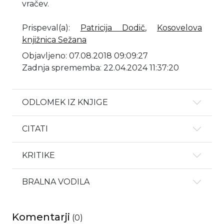
vračev.
Prispeval(a)
:
Patricija Dodič
,
Kosovelova
knjižnica Sežana
Objavljeno: 07.08.2018 09:09:27
Zadnja sprememba: 22.04.2024 11:37:20
ODLOMEK IZ KNJIGE
CITATI
KRITIKE
BRALNA VODILA
Komentarji
(
0
)