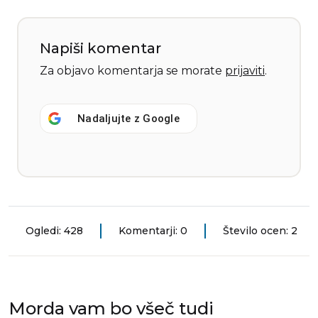
Napiši komentar
Za objavo komentarja se morate
prijaviti
.
Nadaljujte z
Google
Ogledi: 428
Komentarji: 0
Število ocen: 2
Morda vam bo všeč tudi