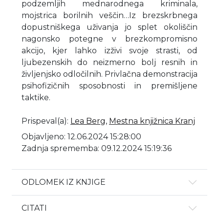
podzemljih mednarodnega kriminala,
mojstrica borilnih veščin…Iz brezskrbnega
dopustniškega uživanja jo splet okoliščin
nagonsko potegne v brezkompromisno
akcijo, kjer lahko izživi svoje strasti, od
ljubezenskih do neizmerno bolj resnih in
življenjsko odločilnih. Privlačna demonstracija
psihofizičnih sposobnosti in premišljene
taktike.
Prispeval(a)
:
Lea Berg
,
Mestna knjižnica Kranj
Objavljeno: 12.06.2024 15:28:00
Zadnja sprememba: 09.12.2024 15:19:36
ODLOMEK IZ KNJIGE
CITATI