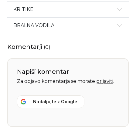
KRITIKE
BRALNA VODILA
Komentarji
(
0
)
Napiši komentar
Za objavo komentarja se morate
prijaviti
.
Nadaljujte z
Google