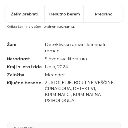
Želim prebrati
Trenutno berem
Prebrano
Knjiga še ni na vašem bralnem seznamu.
Žanr
detektivski roman
,
kriminalni
roman
Narodnost
slovenska literatura
Kraj in leto izida
Izola, 2024
Založba
Meander
Ključne besede
21. STOLETJE
,
BORILNE VEŠČINE
,
ČRNA GORA
,
DETEKTIVI
,
KRIMINALCI
,
KRIMINALNA
PSIHOLOGIJA