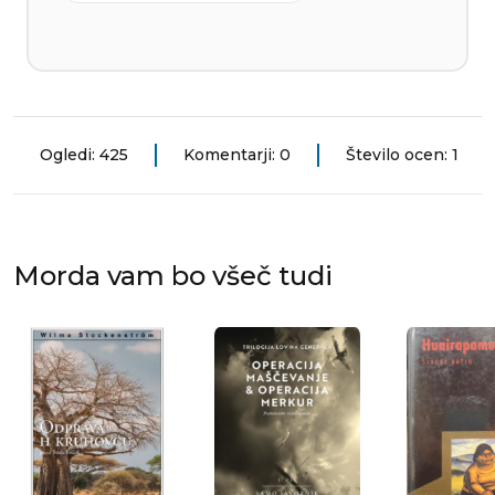
Ogledi: 425
Komentarji: 0
Število ocen: 1
Morda vam bo všeč tudi