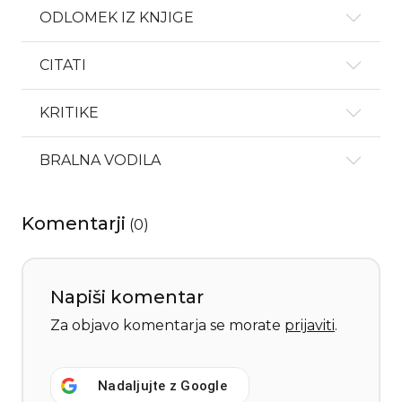
ODLOMEK IZ KNJIGE
CITATI
KRITIKE
BRALNA VODILA
Komentarji
(
0
)
Napiši komentar
Za objavo komentarja se morate
prijaviti
.
Nadaljujte z
Google