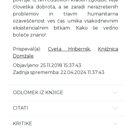
človeška dobrota, a se zaradi nerazrešenih
problemov in travm humanitarna
ozaveščenost ves čas umika vsakodnevnim
eksistencialnim bitkam. Kako še vedno
boleče znano!
Prispeval(a)
:
Cveta Hribernik
,
Knjižnica
Domžale
Objavljeno: 25.11.2018 15:37:43
Zadnja sprememba: 22.04.2024 11:37:43
ODLOMEK IZ KNJIGE
CITATI
KRITIKE