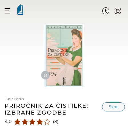
e
Lucia Berlin
PRIROČNIK ZA ČISTILKE:
Sledi
IZBRANE ZGODBE
4,0
(8)