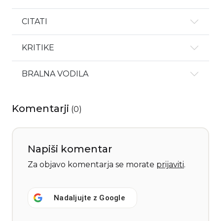
CITATI
KRITIKE
BRALNA VODILA
Komentarji
(
0
)
Napiši komentar
Za objavo komentarja se morate
prijaviti
.
Nadaljujte z
Google