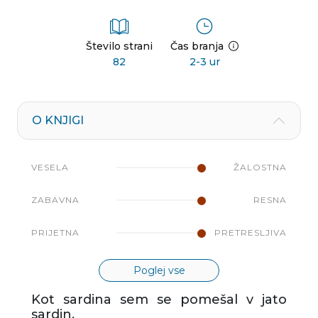
Število strani
Čas branja
82
2-3 ur
O KNJIGI
VESELA
ŽALOSTNA
ZABAVNA
RESNA
PRIJETNA
PRETRESLJIVA
Poglej vse
Kot sardina sem se pomešal v jato
sardin.