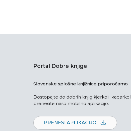
Portal Dobre knjige
Slovenske splošne knjižnice priporočamo
Dostopajte do dobrih knjig kjerkoli, kadarkoli
prenesite našo mobilno aplikacijo.
PRENESI APLIKACIJO