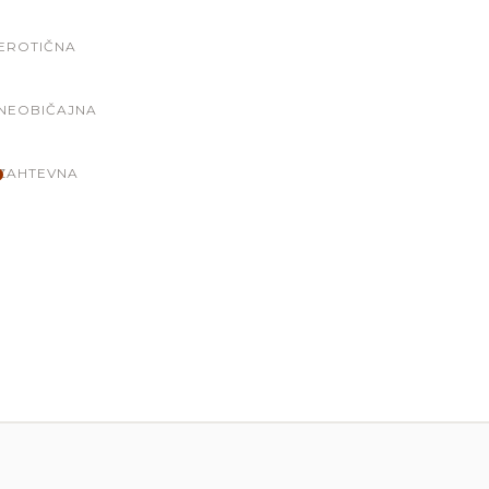
EROTIČNA
NEOBIČAJNA
ZAHTEVNA