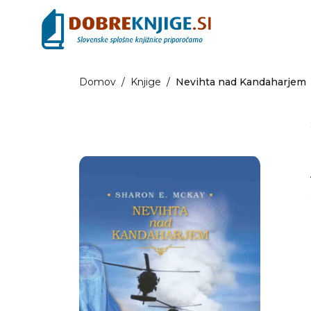
Domov
/
Knjige
/
Nevihta nad Kandaharjem