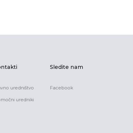
ntakti
Sledite nam
avno uredništvo
Facebook
močni uredniki