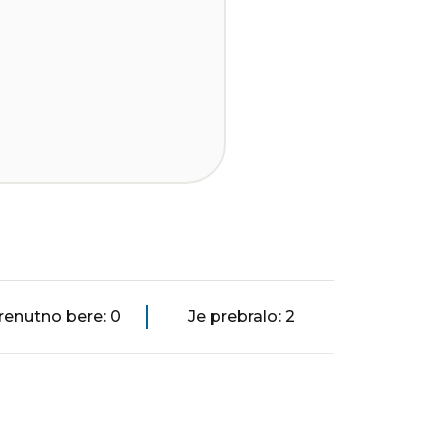
renutno bere: 0
Je prebralo: 2