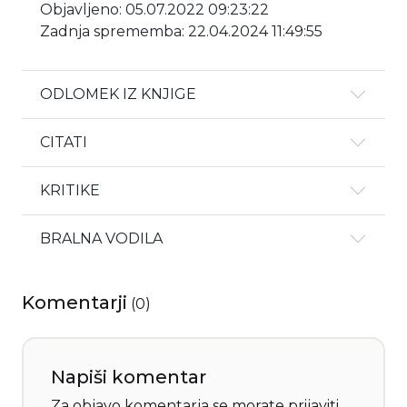
Objavljeno: 05.07.2022 09:23:22
Zadnja sprememba: 22.04.2024 11:49:55
ODLOMEK IZ KNJIGE
CITATI
KRITIKE
BRALNA VODILA
Komentarji
(
0
)
Napiši komentar
Za objavo komentarja se morate
prijaviti
.