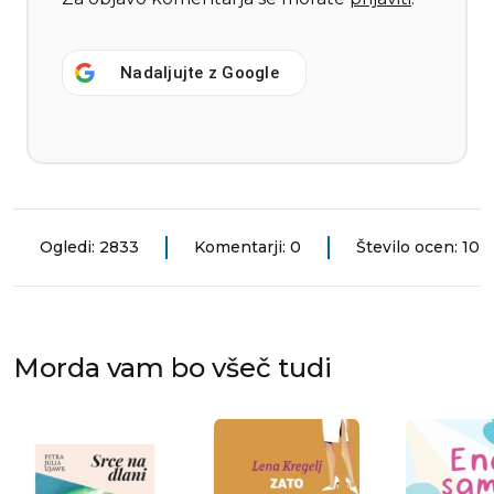
Nadaljujte z
Google
Ogledi: 2833
Komentarji: 0
Število ocen: 10
Morda vam bo všeč tudi