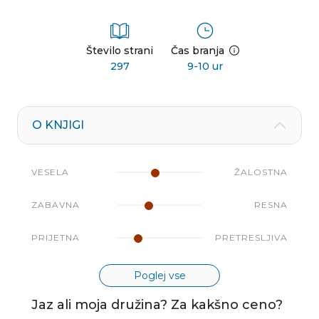
Število strani
Čas branja
297
9-10 ur
O KNJIGI
VESELA
ŽALOSTNA
ZABAVNA
RESNA
PRIJETNA
PRETRESLJIVA
Poglej vse
Jaz ali moja družina? Za kakšno ceno?