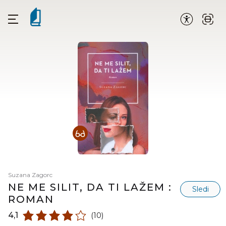
Suzana Zagorc
NE ME SILIT, DA TI LAŽEM :
Sledi
ROMAN
4,1
(10)