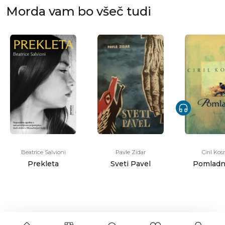
Morda vam bo všeč tudi
Beatrice Salvioni
Pavle Zidar
Ciril Ko
Prekleta
Sveti Pavel
Pomladn