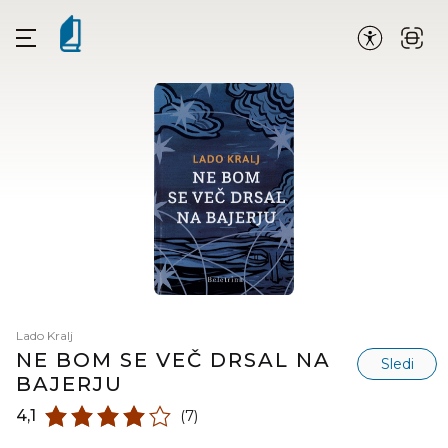
Lado Kralj
NE BOM SE VEČ DRSAL NA
Sledi
BAJERJU
4,1
(7)