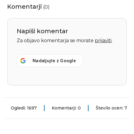
Komentarji
(
0
)
Napiši komentar
Za objavo komentarja se morate
prijaviti
.
Nadaljujte z
Google
Ogledi: 1697
Komentarji: 0
Število ocen: 7