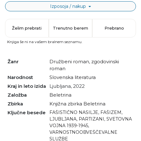
Izposoja / nakup
Želim prebrati
Trenutno berem
Prebrano
Knjiga še ni na vašem bralnem seznamu.
Žanr
družbeni roman
,
zgodovinski
roman
Narodnost
slovenska literatura
Kraj in leto izida
Ljubljana, 2022
Založba
Beletrina
Zbirka
Knjižna zbirka Beletrina
Ključne besede
FAŠISTIČNO NASILJE
,
FAŠIZEM
,
LJUBLJANA
,
PARTIZANI
,
SVETOVNA
VOJNA 1939-1945
,
VARNOSTNOOBVEŠČEVALNE
SLUŽBE