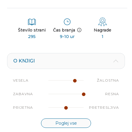
Število strani
Čas branja
Nagrade
295
9-10 ur
1
O KNJIGI
VESELA
ŽALOSTNA
ZABAVNA
RESNA
PRIJETNA
PRETRESLJIVA
Poglej vse