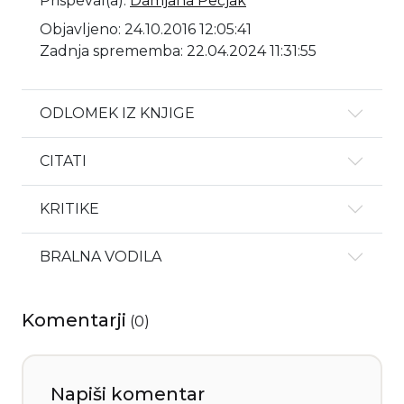
Prispeval(a)
:
Damjana Pečjak
Objavljeno: 24.10.2016 12:05:41
Zadnja sprememba: 22.04.2024 11:31:55
ODLOMEK IZ KNJIGE
CITATI
KRITIKE
BRALNA VODILA
Komentarji
(
0
)
Napiši komentar