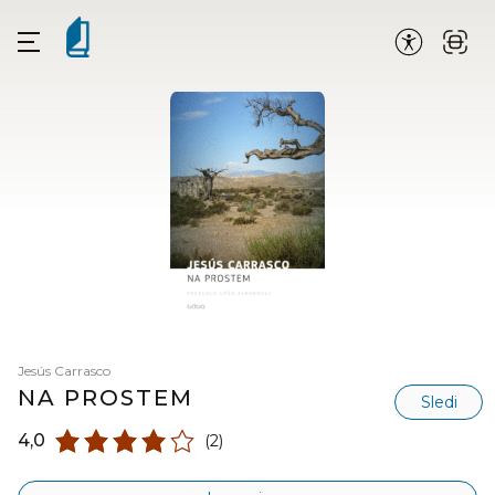
Jesús Carrasco
NA PROSTEM
Sledi
4,0
(2)