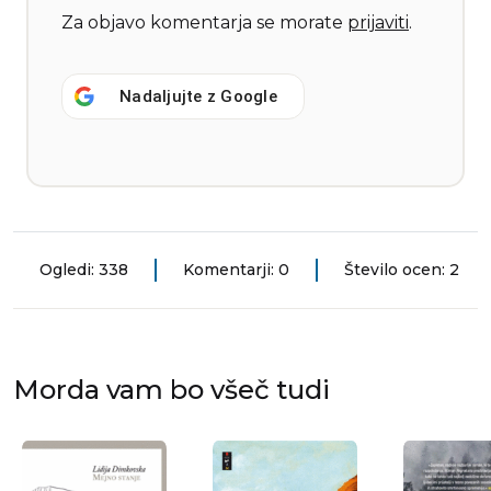
Za objavo komentarja se morate
prijaviti
.
Nadaljujte z
Google
Ogledi: 338
Komentarji: 0
Število ocen: 2
Morda vam bo všeč tudi