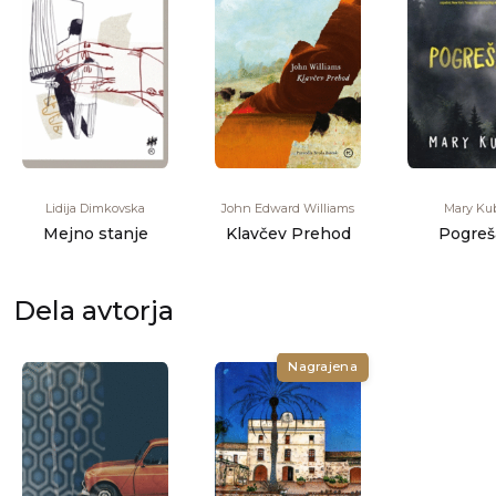
Lidija Dimkovska
John Edward Williams
Mary Ku
Mejno stanje
Klavčev Prehod
Pogreš
Dela avtorja
Nagrajena