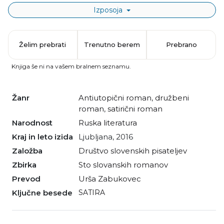
Izposoja
Želim prebrati
Trenutno berem
Prebrano
Knjiga še ni na vašem bralnem seznamu.
Žanr
antiutopični roman
,
družbeni
roman
,
satirični roman
Narodnost
ruska literatura
Kraj in leto izida
Ljubljana, 2016
Založba
Društvo slovenskih pisateljev
Zbirka
Sto slovanskih romanov
Prevod
Urša Zabukovec
Ključne besede
SATIRA