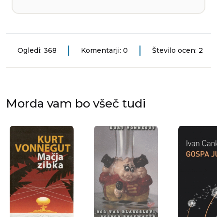
Ogledi: 368
Komentarji: 0
Število ocen: 2
Morda vam bo všeč tudi