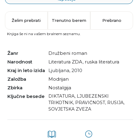
Želim prebrati
Trenutno berem
Prebrano
Knjiga še ni na vašem bralnem seznamu.
Žanr
družbeni roman
Narodnost
literatura ZDA
,
ruska literatura
Kraj in leto izida
Ljubljana, 2010
Založba
Modrijan
Zbirka
Nostalgija
Ključne besede
DIKTATURA
,
LJUBEZENSKI
TRIKOTNIK
,
PRAVIČNOST
,
RUSIJA
,
SOVJETSKA ZVEZA