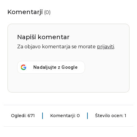
Komentarji
(
0
)
Napiši komentar
Za objavo komentarja se morate
prijaviti
.
Nadaljujte z
Google
Ogledi: 671
Komentarji: 0
Število ocen: 1