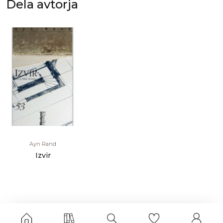
Dela avtorja
Ayn Rand
Izvir