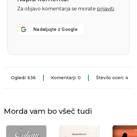
Za objavo komentarja se morate
prijaviti
.
Nadaljujte z
Google
Ogledi: 636
Komentarji: 0
Število ocen: 4
Morda vam bo všeč tudi