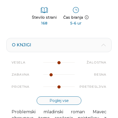
Število strani
Čas branja
168
5-6 ur
O KNJIGI
VESELA
ŽALOSTNA
ZABAVNA
RESNA
PRIJETNA
PRETRESLJIVA
Poglej vse
Problemski mladinski roman Mavec