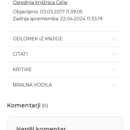
Osrednja knjižnica Celje
Objavljeno: 03.03.2017 11:39:05
Zadnja sprememba: 22.04.2024 11:33:19
ODLOMEK IZ KNJIGE
CITATI
KRITIKE
BRALNA VODILA
Komentarji
(
0
)
Napiši komentar