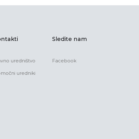
ntakti
Sledite nam
avno uredništvo
Facebook
močni uredniki