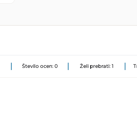
Število ocen: 0
Želi prebrati: 1
T