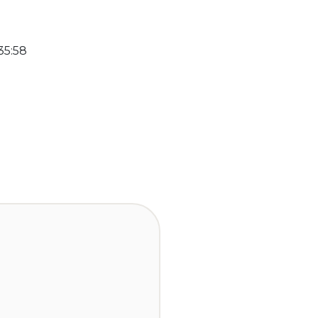
35:58