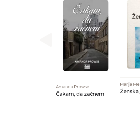
Marija Me
Amanda Prowse
Ženska 
Čakam, da začnem