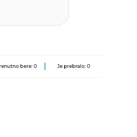
renutno bere: 0
Je prebralo: 0