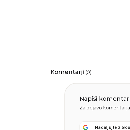
Komentarji
(
0
)
Napiši komentar
Za objavo komentarja
Nadaljujte z
Goo