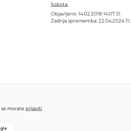
Sobota
Objavljeno: 14.02.2018 14:07:31
Zadnja sprememba: 22.04.2024 11:
 se morate
prijaviti
.
gle