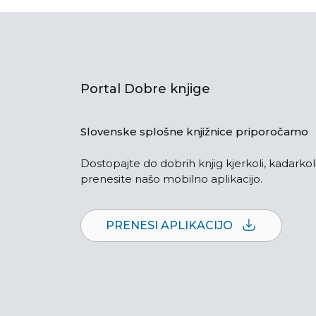
Portal Dobre knjige
Slovenske splošne knjižnice priporočamo
Dostopajte do dobrih knjig kjerkoli, kadarkoli
prenesite našo mobilno aplikacijo.
PRENESI APLIKACIJO