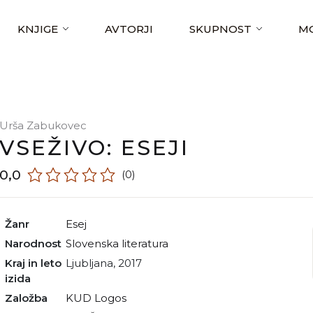
KNJIGE
AVTORJI
SKUPNOST
MO
Urša Zabukovec
VSEŽIVO: ESEJI
0,0
(0)
Žanr
esej
Narodnost
slovenska literatura
Kraj in leto
Ljubljana, 2017
izida
Založba
KUD Logos