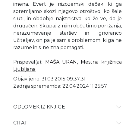
imena. Evert je nizozemski deček, ki ga
spremljamo skozi njegovo otroštvo, ko šele
sluti, in obdobje najstništva, ko že ve, da je
drugačen. Skupaj z njim občutimo ponižanja,
nerazumevanje staršev in ignoranco
učiteljev, on pa je sam s problemom, ki ga ne
razume in si ne zna pomagati.
Prispeval(a)
:
MAŠA URAN
,
Mestna knjižnica
Ljubljana
Objavljeno: 31.03.2015 09:37:31
Zadnja sprememba: 22.04.2024 11:25:57
ODLOMEK IZ KNJIGE
CITATI