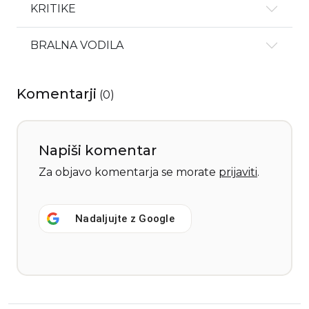
KRITIKE
BRALNA VODILA
Komentarji
(
0
)
Napiši komentar
Za objavo komentarja se morate
prijaviti
.
Nadaljujte z
Google