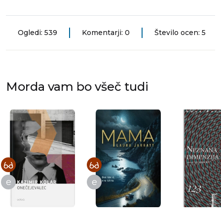
Ogledi: 539
Komentarji: 0
Število ocen: 5
Morda vam bo všeč tudi
e
e