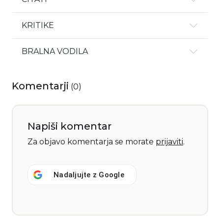
KRITIKE
BRALNA VODILA
Komentarji
(
0
)
Napiši komentar
Za objavo komentarja se morate
prijaviti
.
Nadaljujte z
Google