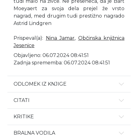
tudi malo na živce. Ne preseneča, da je Bart
Moeyaert za svoja dela prejel že vrsto
nagrad, med drugim tudi prestižno nagrado
Astrid Lindgren
Prispeval(a)
:
Nina Jamar
,
Občinska knjižnica
Jesenice
Objavljeno: 06.07.2024 08:41:51
Zadnja sprememba: 06.07.2024 08:41:51
ODLOMEK IZ KNJIGE
CITATI
KRITIKE
BRALNA VODILA