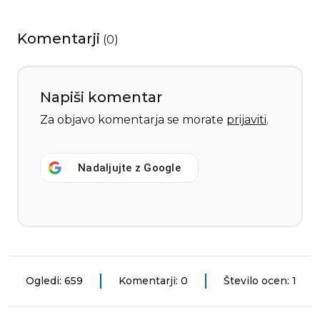
Komentarji
(
0
)
Napiši komentar
Za objavo komentarja se morate
prijaviti
.
Nadaljujte z
Google
Ogledi: 659
Komentarji: 0
Število ocen: 1