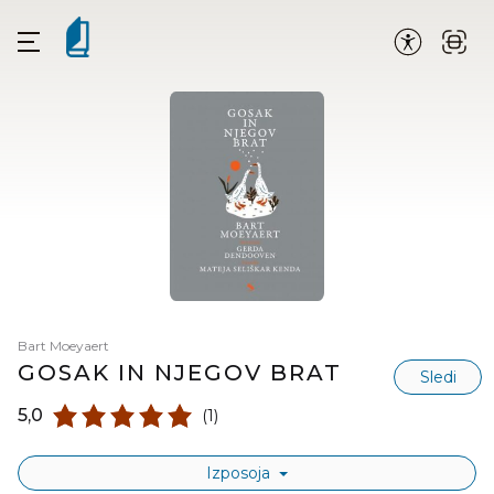
Bart Moeyaert
GOSAK IN NJEGOV BRAT
Sledi
5,0
(1)
Izposoja