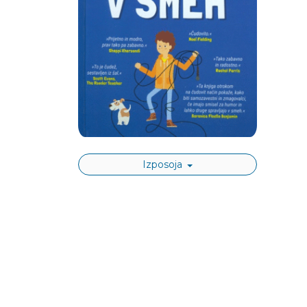
Izposoja