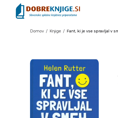
Domov
/
Knjige
/
Fant, ki je vse spravljal v 