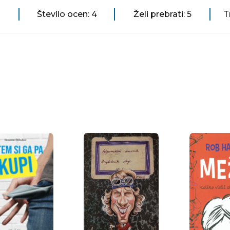
Število ocen: 4
Želi prebrati: 5
T