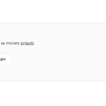
 se morate
prijaviti
.
gle