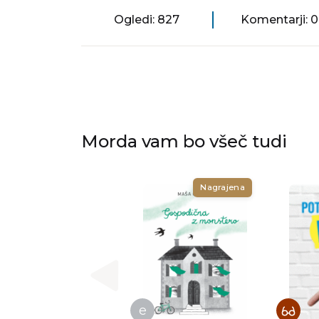
Ogledi: 827
Komentarji: 0
Morda vam bo všeč tudi
Nagrajena
e