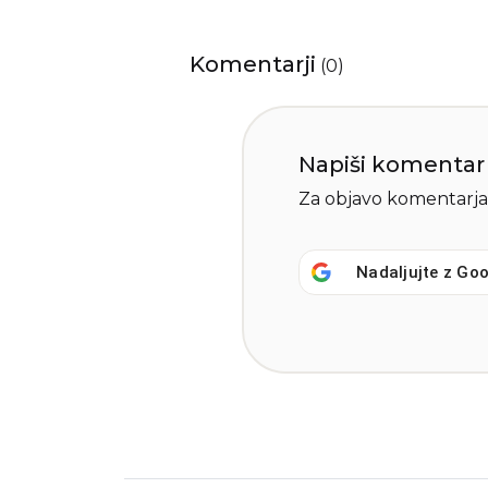
Komentarji
(
0
)
Napiši komentar
Za objavo komentarja
Nadaljujte z
Goo