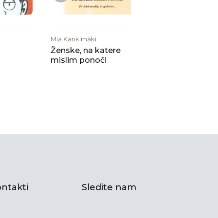
Mia Kankimäki
Ženske, na katere
mislim ponoči
ntakti
Sledite nam