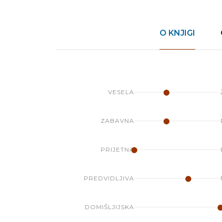
O KNJIGI
VESELA
ZABAVNA
PRIJETNA
PREDVIDLJIVA
DOMIŠLJIJSKA