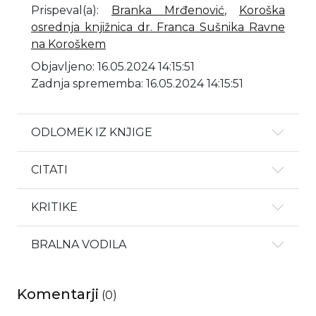
Prispeval(a)
:
Branka Mrđenović
,
Koroška
osrednja knjižnica dr. Franca Sušnika Ravne
na Koroškem
Objavljeno: 16.05.2024 14:15:51
Zadnja sprememba: 16.05.2024 14:15:51
ODLOMEK IZ KNJIGE
CITATI
KRITIKE
BRALNA VODILA
Komentarji
(
0
)