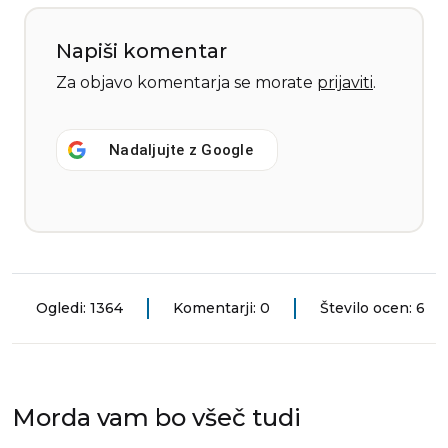
Napiši komentar
Za objavo komentarja se morate
prijaviti
.
Nadaljujte z
Google
Ogledi: 1364
Komentarji: 0
Število ocen: 6
Morda vam bo všeč tudi