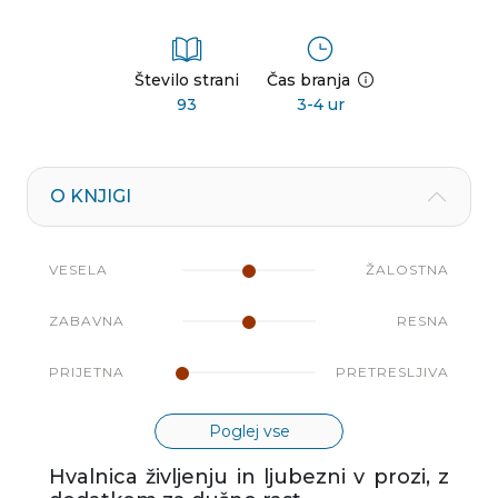
Število strani
Čas branja
93
3-4 ur
O KNJIGI
VESELA
ŽALOSTNA
ZABAVNA
RESNA
PRIJETNA
PRETRESLJIVA
Poglej vse
Hvalnica življenju in ljubezni v prozi, z