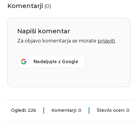
Komentarji
(
0
)
Napiši komentar
Za objavo komentarja se morate
prijaviti
.
Nadaljujte z
Google
Ogledi: 226
Komentarji: 0
Število ocen: 0