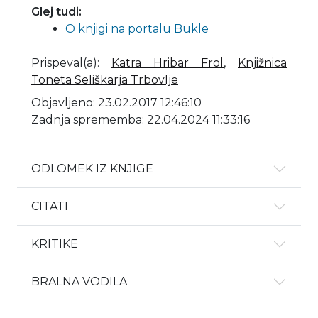
Glej tudi:
O knjigi na portalu Bukle
Prispeval(a)
:
Katra Hribar Frol
,
Knjižnica
Toneta Seliškarja Trbovlje
Objavljeno: 23.02.2017 12:46:10
Zadnja sprememba: 22.04.2024 11:33:16
ODLOMEK IZ KNJIGE
CITATI
KRITIKE
BRALNA VODILA