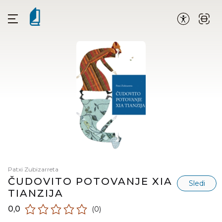
Patxi Zubizarreta
ČUDOVITO POTOVANJE XIA
Sledi
TIANZIJA
0,0
(0)