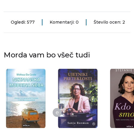
Ogledi: 577
Komentarji: 0
Število ocen: 2
Morda vam bo všeč tudi
e