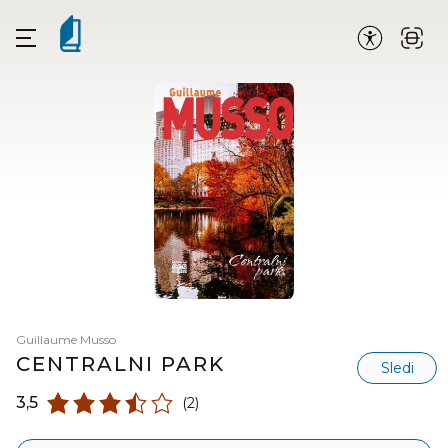
Guillaume Musso
CENTRALNI PARK
Sledi
3,5
(2)