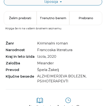
Izposoja
Želim prebrati
Trenutno berem
Prebrano
Knjiga še ni na vašem bralnem seznamu.
Žanr
kriminalni roman
Narodnost
francoska literatura
Kraj in leto izida
Izola, 2020
Založba
Meander
Prevod
Špela Žakelj
Ključne besede
ALZHEIMERJEVA BOLEZEN
,
PSIHOTERAPEVTI