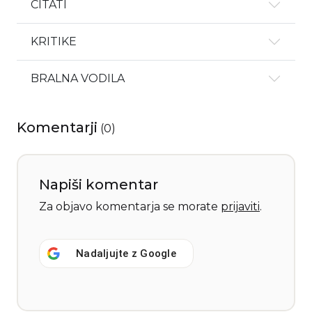
CITATI
KRITIKE
BRALNA VODILA
Komentarji
(
0
)
Napiši komentar
Za objavo komentarja se morate
prijaviti
.
Nadaljujte z
Google