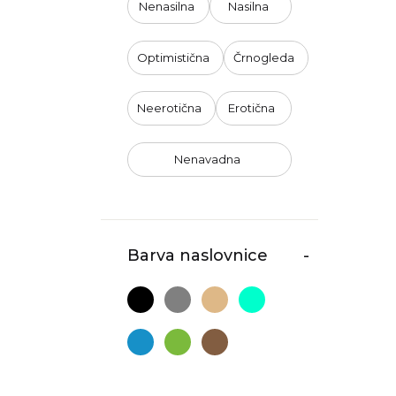
Nenasilna
Nasilna
Optimistična
Črnogleda
Neerotična
Erotična
Nenavadna
Barva naslovnice
-