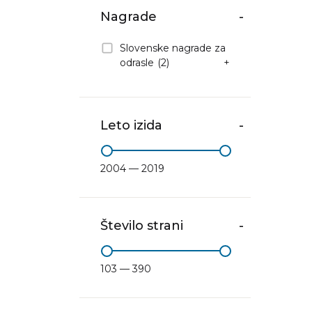
Nagrade
-
Slovenske nagrade za
odrasle
(2)
+
Leto izida
-
2004 — 2019
Število strani
-
103 — 390