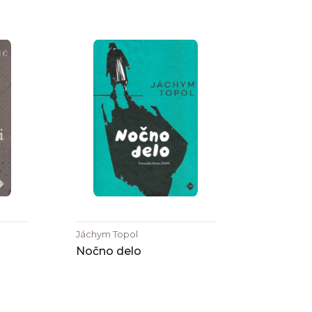
Jáchym Topol
Nočno delo