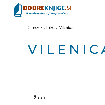
Domov
/
Zbirke
/
Vilenica
VILENIC
Žanri
-