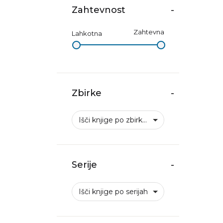
Zahtevnost
-
Zahtevna
Lahkotna
Zbirke
-
Išči knjige po zbirkah
Serije
-
Išči knjige po serijah