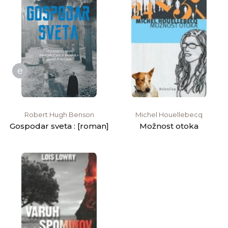
e
Robert Hugh Benson
Michel Houellebecq
Gospodar sveta : [roman]
Možnost otoka