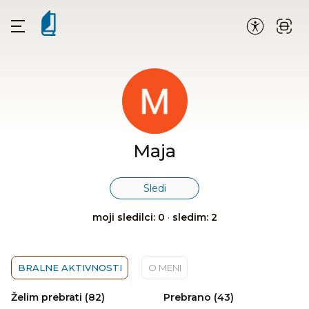
Maja
Sledi
moji sledilci: 0
·
sledim: 2
BRALNE AKTIVNOSTI
O MENI
Želim prebrati (82)
Prebrano (43)