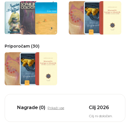
Priporočam (30)
Nagrade (0)
Cilj 2026
Prikaži vse
Cilj ni določen.