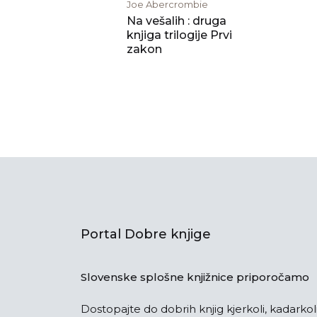
Joe Abercrombie
Na vešalih : druga
knjiga trilogije Prvi
zakon
Portal Dobre knjige
Slovenske splošne knjižnice priporočamo
Dostopajte do dobrih knjig kjerkoli, kadarkoli