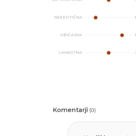
NEEROTIČNA
OBIČAJNA
LAHKOTNA
Komentarji
(
0
)