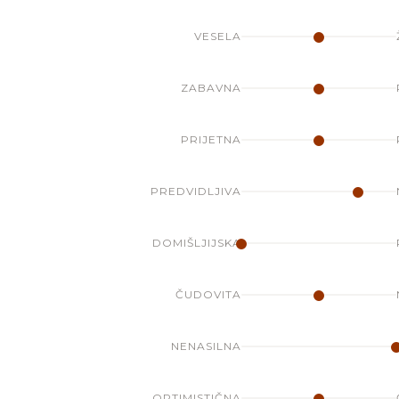
VESELA
ZABAVNA
PRIJETNA
PREDVIDLJIVA
DOMIŠLJIJSKA
ČUDOVITA
NENASILNA
OPTIMISTIČNA