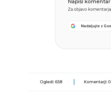
Napiši komentar
Za objavo komentarja
Nadaljujte z
Goo
Ogledi: 658
Komentarji: 0