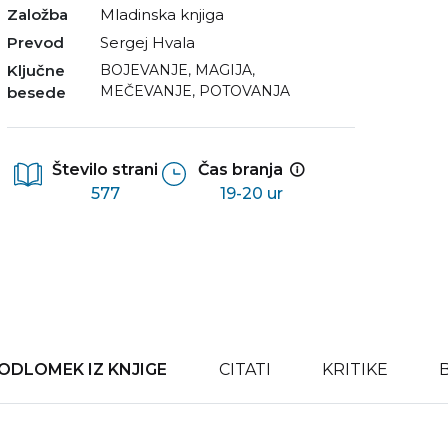
Založba
Mladinska knjiga
Prevod
Sergej Hvala
Ključne
BOJEVANJE
,
MAGIJA
,
MEČEVANJE
,
POTOVANJA
besede
Število strani
Čas branja
577
19-20 ur
ODLOMEK IZ KNJIGE
CITATI
KRITIKE