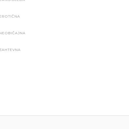
EROTIČNA
NEOBIČAJNA
ZAHTEVNA