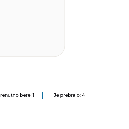
renutno bere: 1
Je prebralo: 4