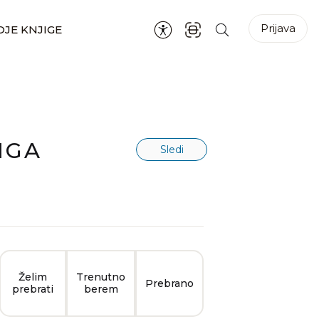
Prijava
JE KNJIGE
IGA
Sledi
Želim
Trenutno
Prebrano
prebrati
berem