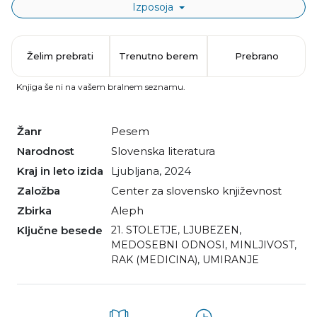
Izposoja
Želim prebrati
Trenutno berem
Prebrano
Knjiga še ni na vašem bralnem seznamu.
Žanr
pesem
Narodnost
slovenska literatura
Kraj in leto izida
Ljubljana, 2024
Založba
Center za slovensko književnost
Zbirka
Aleph
Ključne besede
21. STOLETJE
,
LJUBEZEN
,
MEDOSEBNI ODNOSI
,
MINLJIVOST
,
RAK (MEDICINA)
,
UMIRANJE