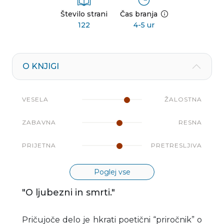
Število strani
Čas branja
122
4-5 ur
O KNJIGI
VESELA
ŽALOSTNA
ZABAVNA
RESNA
PRIJETNA
PRETRESLJIVA
Poglej vse
"O ljubezni in smrti."
Pričujoče delo je hkrati poetični “priročnik” o