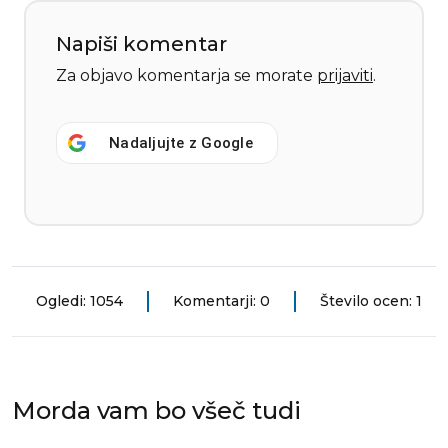
Napiši komentar
Za objavo komentarja se morate
prijaviti
.
Nadaljujte z
Google
Ogledi: 1054
Komentarji: 0
Število ocen: 1
Morda vam bo všeč tudi