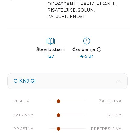
ODRAŠČANJE
,
PARIZ
,
PISANJE
,
PISATELJICE
,
SOLUN
,
ZALJUBLJENOST
Število strani
Čas branja
127
4-5 ur
O KNJIGI
VESELA
ŽALOSTNA
ZABAVNA
RESNA
PRIJETNA
PRETRESLJIVA