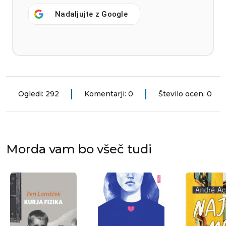
Nadaljujte z
Google
Ogledi: 292
Komentarji: 0
Število ocen: 0
Morda vam bo všeč tudi