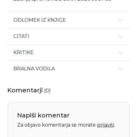
ODLOMEK IZ KNJIGE
CITATI
KRITIKE
BRALNA VODILA
Komentarji
(
0
)
Napiši komentar
Za objavo komentarja se morate
prijaviti
.