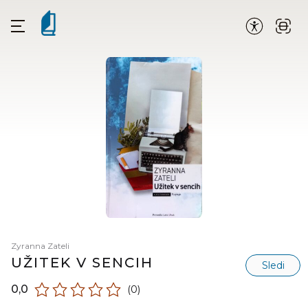
Zyranna Zateli
UŽITEK V SENCIH
Sledi
0,0
(0)