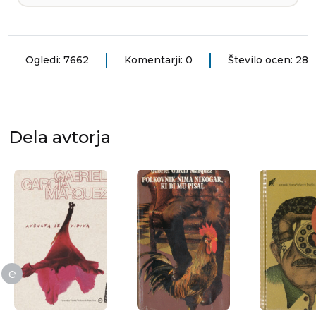
Ogledi: 7662
Komentarji: 0
Število ocen: 28
Dela avtorja
e