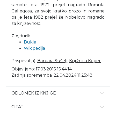
samote leta 1972 prejel nagrado Romula
Gallegosa, za svojo kratko prozo in romane
pa je leta 1982 prejel še Nobelovo nagrado
za književnost.
Glej tudi:
Bukla
Wikipedija
Prispeval(a)
:
Barbara Sušelj
,
Knjižnica Koper
Objavljeno: 17.03.2015 15:44:14
Zadnja sprememba: 22.04.2024 11:25:48
ODLOMEK IZ KNJIGE
CITATI