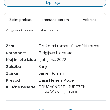
Izposoja
Želim prebrati
Trenutno berem
Prebrano
Knjiga še ni na vašem bralnem seznamu.
Žanr
družbeni roman
,
filozofski roman
Narodnost
belgijska literatura
Kraj in leto izida
Ljubljana, 2022
Založba
Sanje
Zbirka
Sanje. Roman
Prevod
Daša Helena Kobe
Ključne besede
DRUGAČNOST
,
LJUBEZEN
,
ODRAŠČANJE
,
OTROCI