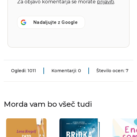
Za objavo komentarja se morate
prijaviti
.
Nadaljujte z
Google
Ogledi: 1011
Komentarji: 0
Število ocen: 7
Morda vam bo všeč tudi