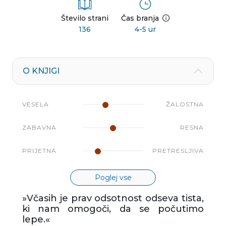
Število strani
Čas branja
136
4-5 ur
O KNJIGI
VESELA
ŽALOSTNA
ZABAVNA
RESNA
PRIJETNA
PRETRESLJIVA
Poglej vse
»Včasih je prav odsotnost odseva tista,
ki nam omogoči, da se počutimo
lepe.«