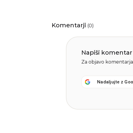
Komentarji
(
0
)
Napiši komentar
Za objavo komentarja
Nadaljujte z
Goo