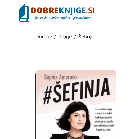
Domov
/
Knjige
/
Šefinja