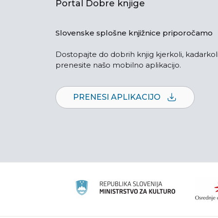
Portal Dobre knjige
Slovenske splošne knjižnice priporočamo
Dostopajte do dobrih knjig kjerkoli, kadarkoli
prenesite našo mobilno aplikacijo.
PRENESI APLIKACIJO