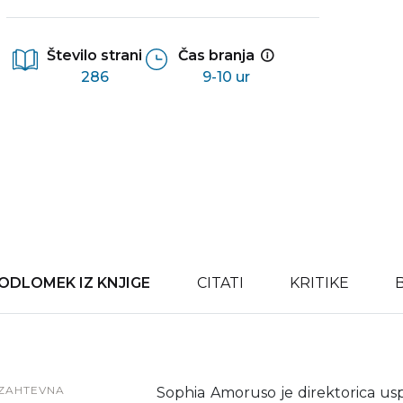
Število strani
Čas branja
286
9-10 ur
ODLOMEK IZ KNJIGE
CITATI
KRITIKE
ZAHTEVNA
Sophia Amoruso je direktorica u