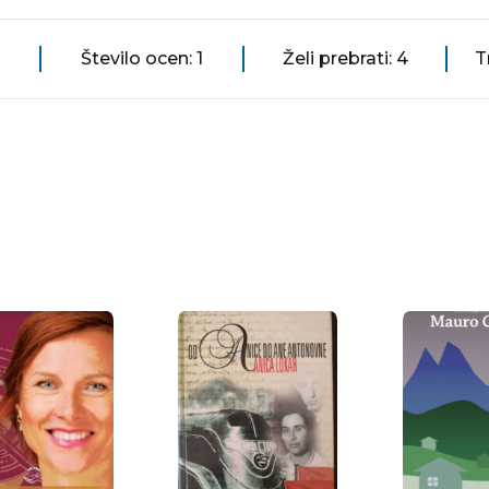
Število ocen: 1
Želi prebrati: 4
T