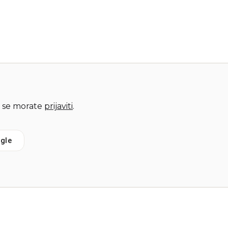
 se morate
prijaviti
.
gle