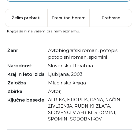
Želim prebrati
Trenutno berem
Prebrano
Knjiga še ni na vašem bralnem seznamu.
Žanr
avtobiografski roman
,
potopis
,
potopisni roman
,
spomini
Narodnost
slovenska literatura
Kraj in leto izida
Ljubljana, 2003
Založba
Mladinska knjiga
Zbirka
Avtorji
Ključne besede
AFRIKA
,
ETIOPIJA
,
GANA
,
NAČIN
ŽIVLJENJA
,
RUDNIKI ZLATA
,
SLOVENCI V AFRIKI
,
SPOMINI
,
SPOMINI SODOBNIKOV