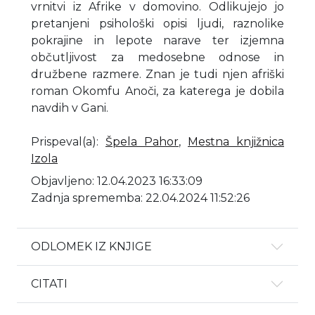
vrnitvi iz Afrike v domovino. Odlikujejo jo
pretanjeni psihološki opisi ljudi, raznolike
pokrajine in lepote narave ter izjemna
občutljivost za medosebne odnose in
družbene razmere. Znan je tudi njen afriški
roman Okomfu Anoči, za katerega je dobila
navdih v Gani.
Prispeval(a)
:
Špela Pahor
,
Mestna knjižnica
Izola
Objavljeno: 12.04.2023 16:33:09
Zadnja sprememba: 22.04.2024 11:52:26
ODLOMEK IZ KNJIGE
CITATI