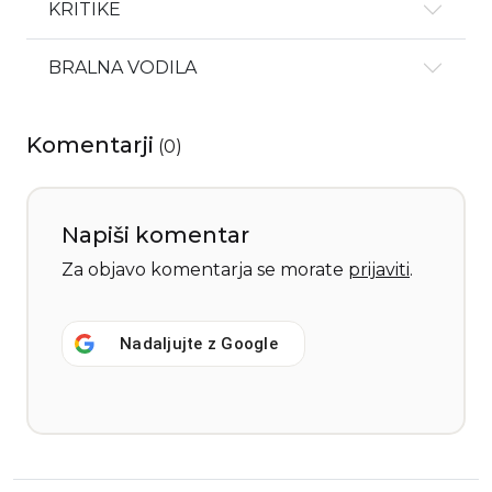
KRITIKE
BRALNA VODILA
Komentarji
(
0
)
Napiši komentar
Za objavo komentarja se morate
prijaviti
.
Nadaljujte z
Google