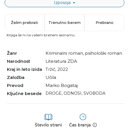
Izposoja
Želim prebrati
Trenutno berem
Prebrano
Knjiga še ni na vašem bralnem seznamu.
Žanr
kriminalni roman
,
psihološki roman
Narodnost
literatura ZDA
Kraj in leto izida
Tržič, 2022
Založba
Učila
Prevod
Marko Bogataj
Ključne besede
DROGE
,
ODNOSI
,
SVOBODA
Število strani
Čas branja