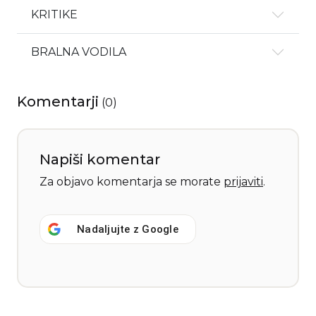
KRITIKE
BRALNA VODILA
Komentarji
(
0
)
Napiši komentar
Za objavo komentarja se morate
prijaviti
.
Nadaljujte z
Google