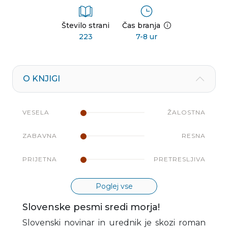
Število strani
Čas branja
223
7-8 ur
O KNJIGI
VESELA
ŽALOSTNA
ZABAVNA
RESNA
PRIJETNA
PRETRESLJIVA
Poglej vse
Slovenske pesmi sredi morja!
Slovenski novinar in urednik je skozi roman