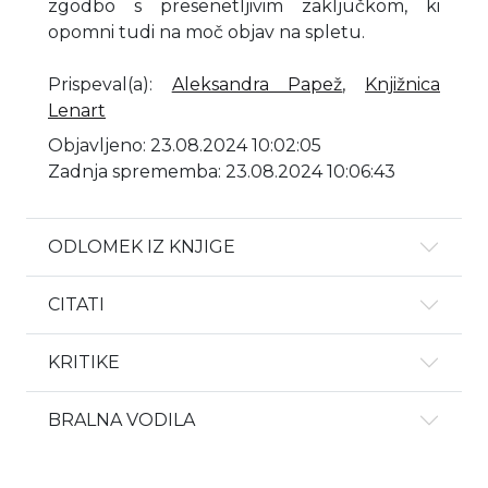
zgodbo s presenetljivim zaključkom, ki
opomni tudi na moč objav na spletu.
Prispeval(a)
:
Aleksandra Papež
,
Knjižnica
Lenart
Objavljeno: 23.08.2024 10:02:05
Zadnja sprememba: 23.08.2024 10:06:43
ODLOMEK IZ KNJIGE
CITATI
KRITIKE
BRALNA VODILA