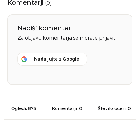
Komentarji
(
0
)
Napiši komentar
Za objavo komentarja se morate
prijaviti
.
Nadaljujte z
Google
Ogledi: 875
Komentarji: 0
Število ocen: 0