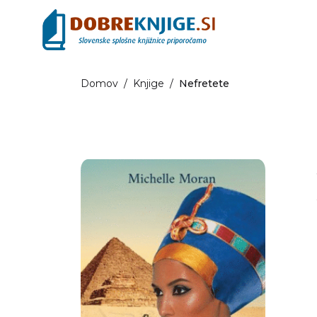
Domov
/
Knjige
/
Nefretete