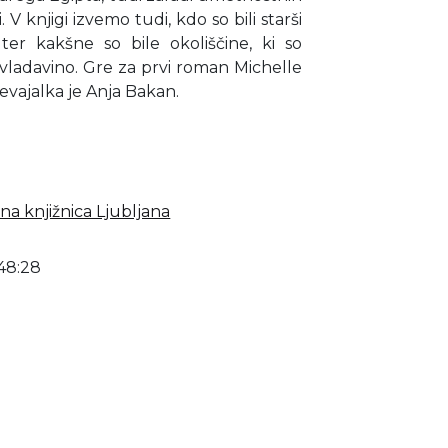
. V knjigi izvemo tudi, kdo so bili starši
er kakšne so bile okoliščine, ki so
 vladavino. Gre za prvi roman Michelle
evajalka je Anja Bakan.
na knjižnica Ljubljana
48:28