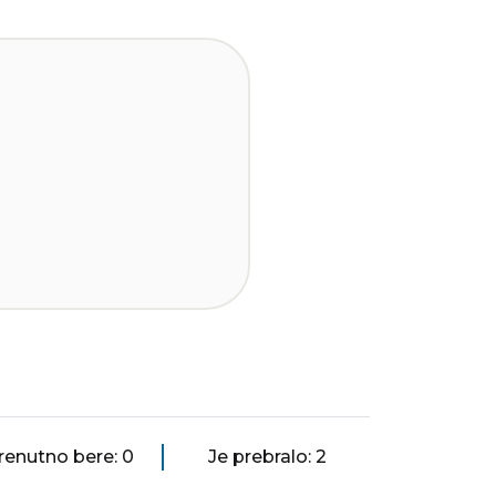
renutno bere: 0
Je prebralo: 2