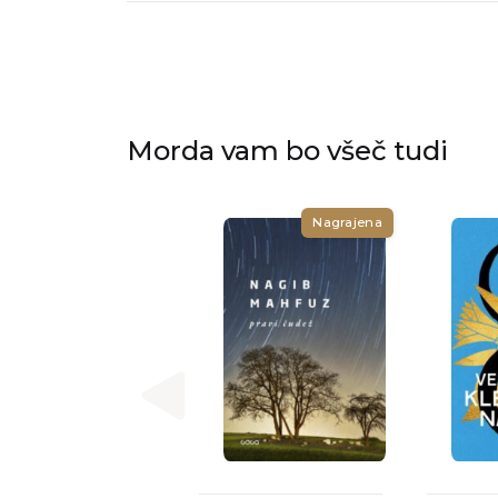
Morda vam bo všeč tudi
Nagrajena