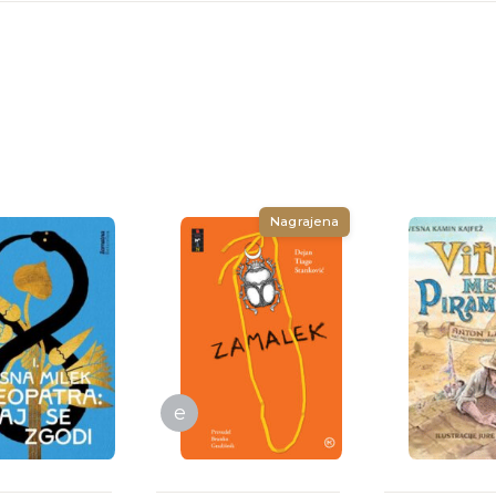
Nagrajena
e