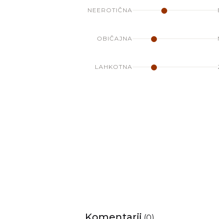
NEEROTIČNA
OBIČAJNA
LAHKOTNA
Komentarji
(
0
)